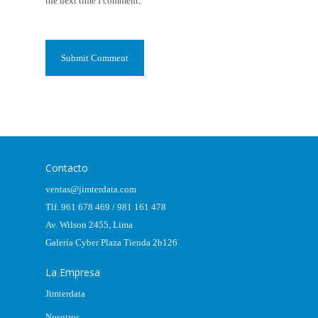
the next time I comment.
Contacto
ventas@jimterdata.com
Tlf. 961 678 469 / 981 161 478
Av. Wilson 2455, Lima
Galería Cyber Plaza Tienda 2b126
La Empresa
Jimterdata
Nosotros