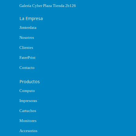
Galería Cyber Plaza Tienda 2b126
La Empresa
Jimterdata
Nosotros
Clientes
FaterPrint
Contacto
Productos
Computo
Impresoras
Cartuchos
Monitores
Accesorios