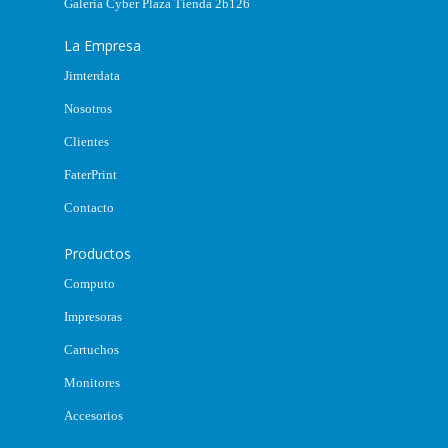
Galería Cyber Plaza Tienda 2b126
La Empresa
Jimterdata
Nosotros
Clientes
FaterPrint
Contacto
Productos
Computo
Impresoras
Cartuchos
Monitores
Accesorios